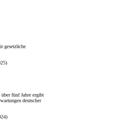
.
für gesetzliche
2025)
s über fünf Jahre ergibt
Erwartungen deutscher
(2024)