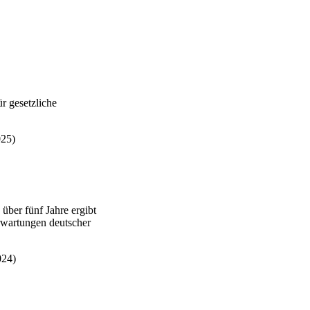
.
für gesetzliche
2025)
s über fünf Jahre ergibt
Erwartungen deutscher
(2024)