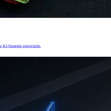
he KI-Strategie entwickeln.