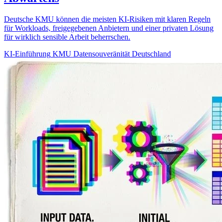
Deutsche KMU können die meisten KI-Risiken mit klaren Regeln
für Workloads, freigegebenen Anbietern und einer privaten Lösung
für wirklich sensible Arbeit beherrschen.
KI-Einführung
KMU
Datensouveränität
Deutschland