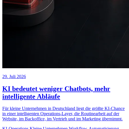
29. Juli 2026
KI bedeutet weniger Chatbots, mehr
intelligente Abläufe
Für kleine Unternehmen in Deutschland liegt die größte KI-Chance
in einer intelligenten Operations-Layer, die Routinearbeit auf der
Website, im Backoffice, im Vertrieb und im Marketing übernimmt.
KI-Operations
Kleine Unternehmen
Workflow-Automatisierung