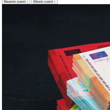
Neueste zuerst
↓
Älteste zuerst
↑