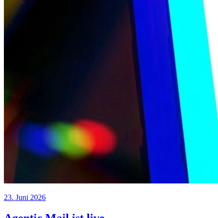
23. Juni 2026
Agentic Mail ist live