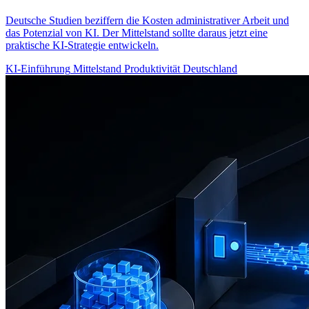
Deutsche Studien beziffern die Kosten administrativer Arbeit und
das Potenzial von KI. Der Mittelstand sollte daraus jetzt eine
praktische KI-Strategie entwickeln.
KI-Einführung
Mittelstand
Produktivität
Deutschland