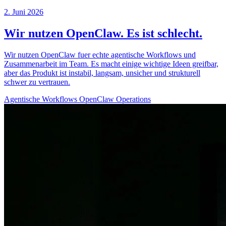
2. Juni 2026
Wir nutzen OpenClaw. Es ist schlecht.
Wir nutzen OpenClaw fuer echte agentische Workflows und
Zusammenarbeit im Team. Es macht einige wichtige Ideen greifbar,
aber das Produkt ist instabil, langsam, unsicher und strukturell
schwer zu vertrauen.
Agentische Workflows
OpenClaw
Operations