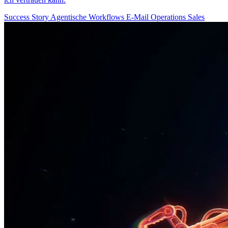
Success Story
Agentische Workflows
E-Mail
Operations
Sales