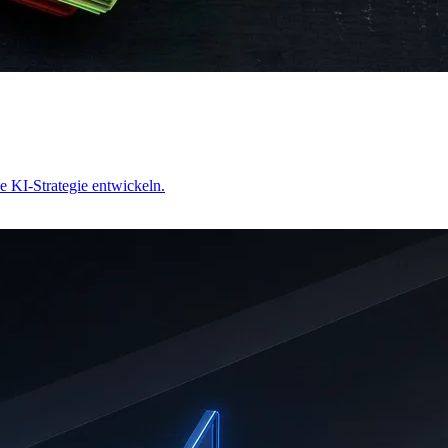
he KI-Strategie entwickeln.