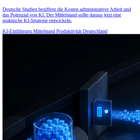
Deutsche Studien beziffern die Kosten administrativer Arbeit und
das Potenzial von KI. Der Mittelstand sollte daraus jetzt eine
praktische KI-Strategie entwickeln.
KI-Einführung
Mittelstand
Produktivität
Deutschland