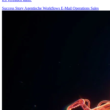
Success Story
Agentische Workflows
E-Mail
Operations
Sales