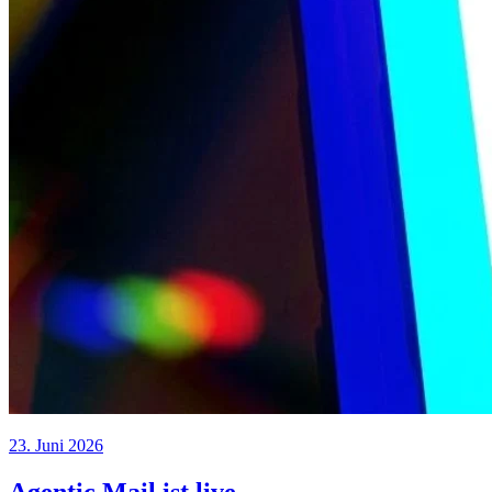
23. Juni 2026
Agentic Mail ist live