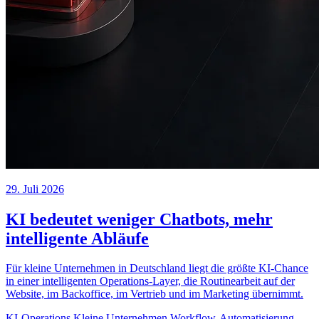
29. Juli 2026
KI bedeutet weniger Chatbots, mehr
intelligente Abläufe
Für kleine Unternehmen in Deutschland liegt die größte KI-Chance
in einer intelligenten Operations-Layer, die Routinearbeit auf der
Website, im Backoffice, im Vertrieb und im Marketing übernimmt.
KI-Operations
Kleine Unternehmen
Workflow-Automatisierung