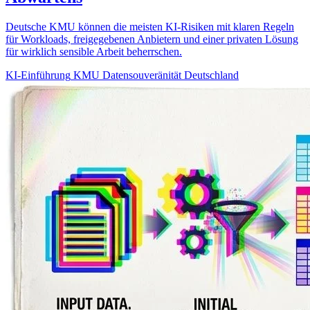
Deutsche KMU können die meisten KI-Risiken mit klaren Regeln
für Workloads, freigegebenen Anbietern und einer privaten Lösung
für wirklich sensible Arbeit beherrschen.
KI-Einführung
KMU
Datensouveränität
Deutschland