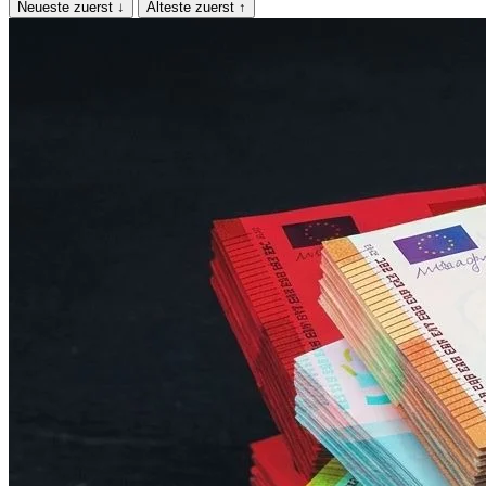
Neueste zuerst
↓
Älteste zuerst
↑