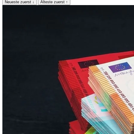
Neueste zuerst
↓
Älteste zuerst
↑