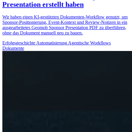
Presentation erstellt haben
Wir haben einen KI-gestützten Dokumenten-Workflow genutzt, um
Sponsor-Positionierung, Event-Kontext und Review-Notizen in ein
ausgearbeitetes Geomob Sponsor Presentation PDF zu überführen,
ohne das Dokument manuell neu zu bauen.
Erfolgsgeschichte
Automatisierung
Agentische Workflows
Dokumente