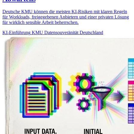
Deutsche KMU können die meisten KI-Risiken mit klaren Regeln
für Workloads, freigegebenen Anbietern und einer privaten Lösung
für wirklich sensible Arbeit beherrschen.
KI-Einführung
KMU
Datensouveränität
Deutschland