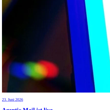
23. Juni 2026
Agentic Mail ist live