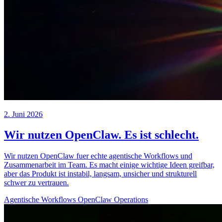
2. Juni 2026
Wir nutzen OpenClaw. Es ist schlecht.
Wir nutzen OpenClaw fuer echte agentische Workflows und
Zusammenarbeit im Team. Es macht einige wichtige Ideen greifbar,
aber das Produkt ist instabil, langsam, unsicher und strukturell
schwer zu vertrauen.
Agentische Workflows
OpenClaw
Operations