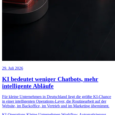
29. Juli 2026
KI bedeutet weniger Chatbots, mehr
intelligente Abläufe
Für kleine Unternehmen in Deutschland liegt die größte KI-Chance
in einer intelligenten Operations-Layer, die Routinearbeit auf der
Website, im Backoffice, im Vertrieb und im Marketing übernimmt.
KI-Operations
Kleine Unternehmen
Workflow-Automatisierung