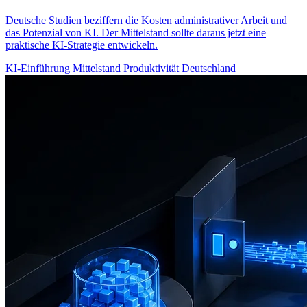
Deutsche Studien beziffern die Kosten administrativer Arbeit und
das Potenzial von KI. Der Mittelstand sollte daraus jetzt eine
praktische KI-Strategie entwickeln.
KI-Einführung
Mittelstand
Produktivität
Deutschland