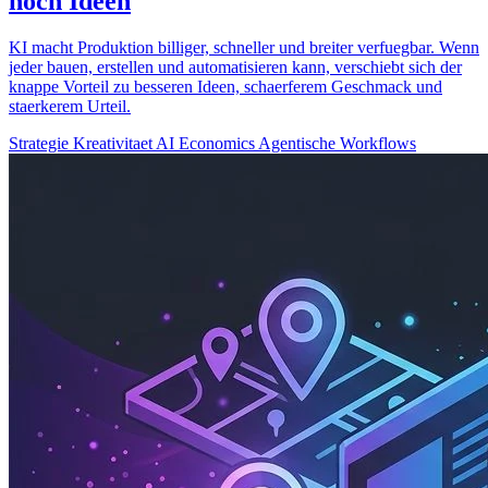
noch Ideen
KI macht Produktion billiger, schneller und breiter verfuegbar. Wenn
jeder bauen, erstellen und automatisieren kann, verschiebt sich der
knappe Vorteil zu besseren Ideen, schaerferem Geschmack und
staerkerem Urteil.
Strategie
Kreativitaet
AI Economics
Agentische Workflows