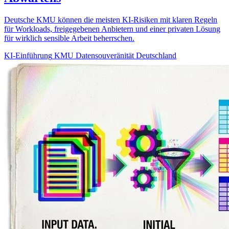
Deutsche KMU können die meisten KI-Risiken mit klaren Regeln
für Workloads, freigegebenen Anbietern und einer privaten Lösung
für wirklich sensible Arbeit beherrschen.
KI-Einführung
KMU
Datensouveränität
Deutschland