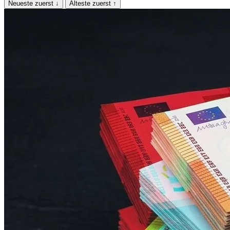
Neueste zuerst
↓
Älteste zuerst
↑