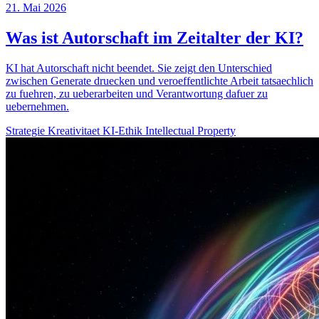
21. Mai 2026
Was ist Autorschaft im Zeitalter der KI?
KI hat Autorschaft nicht beendet. Sie zeigt den Unterschied
zwischen Generate druecken und veroeffentlichte Arbeit tatsaechlich
zu fuehren, zu ueberarbeiten und Verantwortung dafuer zu
uebernehmen.
Strategie
Kreativitaet
KI-Ethik
Intellectual Property