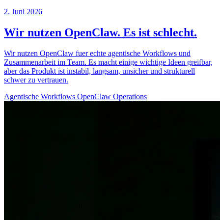
2. Juni 2026
Wir nutzen OpenClaw. Es ist schlecht.
Wir nutzen OpenClaw fuer echte agentische Workflows und
Zusammenarbeit im Team. Es macht einige wichtige Ideen greifbar,
aber das Produkt ist instabil, langsam, unsicher und strukturell
schwer zu vertrauen.
Agentische Workflows
OpenClaw
Operations