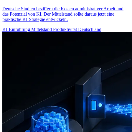
Deutsche Studien beziffern die Kosten administrativer Arbeit und
das Potenzial von KI. Der Mittelstand sollte daraus jetzt eine
praktische KI-Strategie entwickeln.
KI-Einführung
Mittelstand
Produktivität
Deutschland