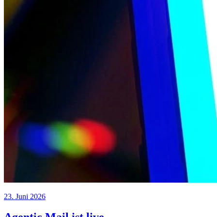
23. Juni 2026
Agentic Mail ist live