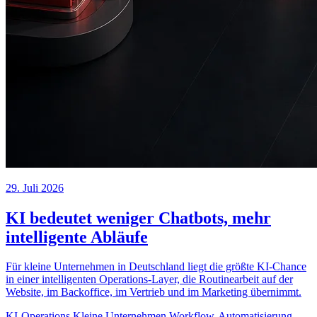
29. Juli 2026
KI bedeutet weniger Chatbots, mehr
intelligente Abläufe
Für kleine Unternehmen in Deutschland liegt die größte KI-Chance
in einer intelligenten Operations-Layer, die Routinearbeit auf der
Website, im Backoffice, im Vertrieb und im Marketing übernimmt.
KI-Operations
Kleine Unternehmen
Workflow-Automatisierung