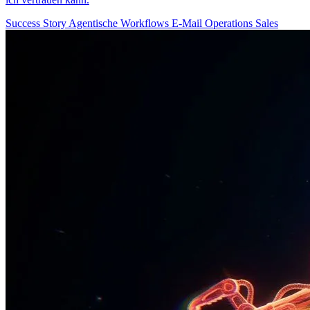
Success Story
Agentische Workflows
E-Mail
Operations
Sales