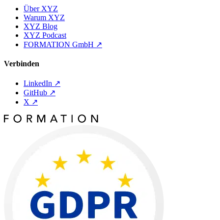
Über XYZ
Warum XYZ
XYZ Blog
XYZ Podcast
FORMATION GmbH
↗
Verbinden
LinkedIn
↗
GitHub
↗
X
↗