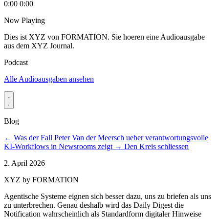
0:00
0:00
Now Playing
Dies ist XYZ von FORMATION. Sie hoeren eine Audioausgabe
aus dem XYZ Journal.
Podcast
Alle Audioausgaben ansehen
Blog
←
Was der Fall Peter Van der Meersch ueber verantwortungsvolle
KI-Workflows in Newsrooms zeigt
→
Den Kreis schliessen
2. April 2026
XYZ by FORMATION
Agentische Systeme eignen sich besser dazu, uns zu briefen als uns
zu unterbrechen. Genau deshalb wird das Daily Digest die
Notification wahrscheinlich als Standardform digitaler Hinweise