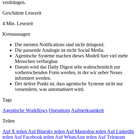
verdrängen.
Geschätzte Lesezeit
4 Min. Lesezeit
Kernaussagen
Die meisten Notifications sind nicht dringend.
Die passende Analogie ist nicht Social Media.
Agentische Systeme machen dieses Modell fuer viel mehr
Menschen verfuegbar.
Darum wird das Daily Digest sehr wahrscheinlich zur
vorherrschenden Form werden, in der wir ueber Neues
informiert werden.
Der tiefere Punkt ist, dass agentische Systeme nicht nur
veraendern, was automatisiert wird.
Tags
Agentische Workflows
Operations
Aufmerksamkeit
Teilen
Auf X teilen
Auf Bluesky teilen
Auf Mastodon teilen
Auf LinkedIn
teilen
Auf Facebook teilen
Auf WhatsApp teilen
Auf Telegram