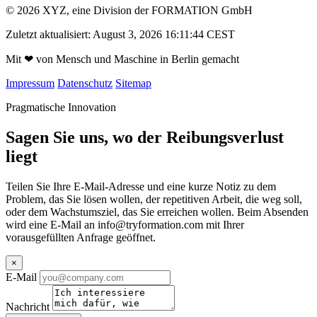
© 2026 XYZ, eine Division der FORMATION GmbH
Zuletzt aktualisiert: August 3, 2026 16:11:44 CEST
Mit
❤
von Mensch und Maschine in Berlin gemacht
Impressum
Datenschutz
Sitemap
Pragmatische Innovation
Sagen Sie uns, wo der Reibungsverlust
liegt
Teilen Sie Ihre E-Mail-Adresse und eine kurze Notiz zu dem
Problem, das Sie lösen wollen, der repetitiven Arbeit, die weg soll,
oder dem Wachstumsziel, das Sie erreichen wollen. Beim Absenden
wird eine E-Mail an
info@tryformation.com
mit Ihrer
vorausgefüllten Anfrage geöffnet.
×
E-Mail
Nachricht