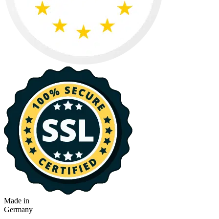
Made in
Germany