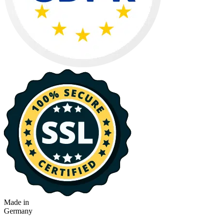
Made in
Germany