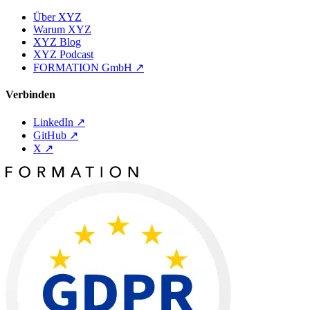
Über XYZ
Warum XYZ
XYZ Blog
XYZ Podcast
FORMATION GmbH
↗
Verbinden
LinkedIn
↗
GitHub
↗
X
↗