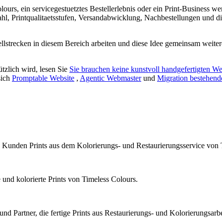
ours, ein servicegestuetztes Bestellerlebnis oder ein Print-Business we
ahl, Printqualitaetsstufen, Versandabwicklung, Nachbestellungen und
ellstrecken in diesem Bereich arbeiten und diese Idee gemeinsam weiter
ützlich wird, lesen Sie
Sie brauchen keine kunstvoll handgefertigten We
sich
Promptable Website
,
Agentic Webmaster
und
Migration bestehend
d Kunden Prints aus dem Kolorierungs- und Restaurierungsservice von 
e und kolorierte Prints von Timeless Colours.
artner, die fertige Prints aus Restaurierungs- und Kolorierungsarbei