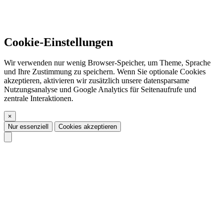
Cookie-Einstellungen
Wir verwenden nur wenig Browser-Speicher, um Theme, Sprache
und Ihre Zustimmung zu speichern. Wenn Sie optionale Cookies
akzeptieren, aktivieren wir zusätzlich unsere datensparsame
Nutzungsanalyse und Google Analytics für Seitenaufrufe und
zentrale Interaktionen.
×
Nur essenziell
Cookies akzeptieren