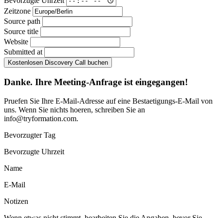
Bevorzugte Uhrzeit
Zeitzone
Source path
Source title
Website
Submitted at
Kostenlosen Discovery Call buchen
Danke. Ihre Meeting-Anfrage ist eingegangen!
Pruefen Sie Ihre E-Mail-Adresse auf eine Bestaetigungs-E-Mail von
uns. Wenn Sie nichts hoeren, schreiben Sie an
info@tryformation.com
.
Bevorzugter Tag
Bevorzugte Uhrzeit
Name
E-Mail
Notizen
Wenn etwas nicht stimmt, bearbeiten Sie die Angaben, bevor Sie