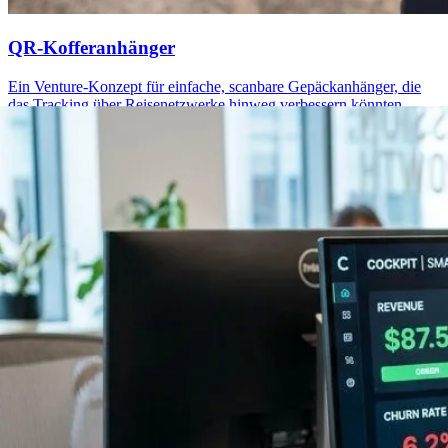
QR-Kofferanhänger
Ein Venture-Konzept für einfache, scanbare Gepäckanhänger, die
das Tracking über Reisenetzwerke hinweg verbessern könnten.
Mehr erfahren
→