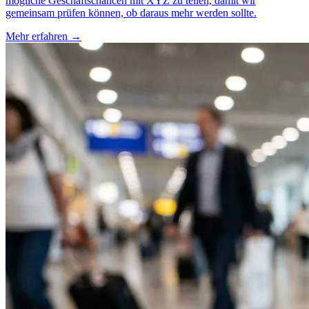
mögliche Geschäftschancen mit XYZ zu teilen, damit wir
gemeinsam prüfen können, ob daraus mehr werden sollte.
Mehr erfahren
→