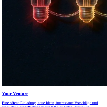
Your Venture
Eine offene Einladung, neue Ideen, interessante Vorschläge und