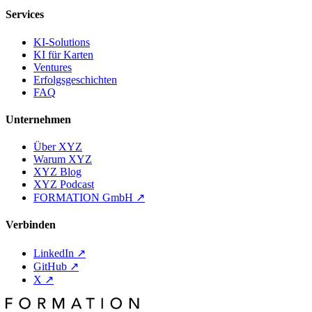
Services
KI-Solutions
KI für Karten
Ventures
Erfolgsgeschichten
FAQ
Unternehmen
Über XYZ
Warum XYZ
XYZ Blog
XYZ Podcast
FORMATION GmbH
↗
Verbinden
LinkedIn
↗
GitHub
↗
X
↗