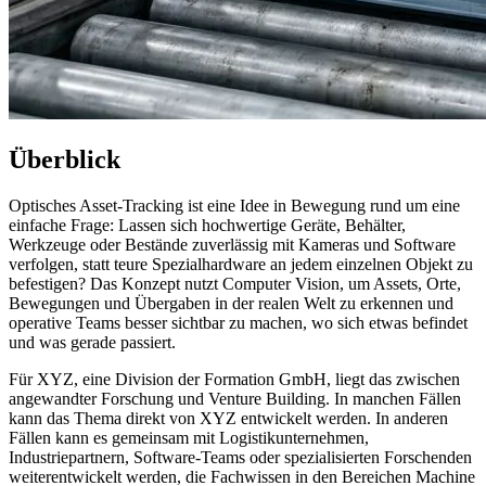
Überblick
Optisches Asset-Tracking ist eine Idee in Bewegung rund um eine
einfache Frage: Lassen sich hochwertige Geräte, Behälter,
Werkzeuge oder Bestände zuverlässig mit Kameras und Software
verfolgen, statt teure Spezialhardware an jedem einzelnen Objekt zu
befestigen? Das Konzept nutzt Computer Vision, um Assets, Orte,
Bewegungen und Übergaben in der realen Welt zu erkennen und
operative Teams besser sichtbar zu machen, wo sich etwas befindet
und was gerade passiert.
Für XYZ, eine Division der Formation GmbH, liegt das zwischen
angewandter Forschung und Venture Building. In manchen Fällen
kann das Thema direkt von XYZ entwickelt werden. In anderen
Fällen kann es gemeinsam mit Logistikunternehmen,
Industriepartnern, Software-Teams oder spezialisierten Forschenden
weiterentwickelt werden, die Fachwissen in den Bereichen Machine