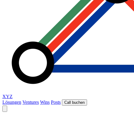
XYZ
Lösungen
Ventures
Wins
Posts
Call buchen