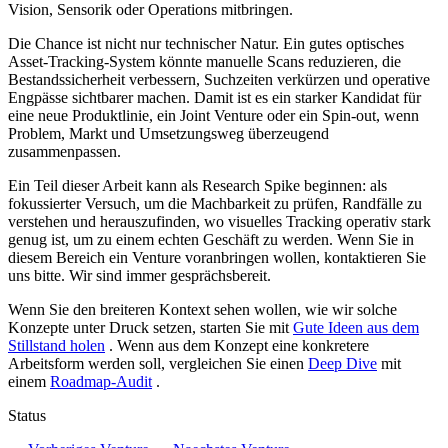
Vision, Sensorik oder Operations mitbringen.
Die Chance ist nicht nur technischer Natur. Ein gutes optisches
Asset-Tracking-System könnte manuelle Scans reduzieren, die
Bestandssicherheit verbessern, Suchzeiten verkürzen und operative
Engpässe sichtbarer machen. Damit ist es ein starker Kandidat für
eine neue Produktlinie, ein Joint Venture oder ein Spin-out, wenn
Problem, Markt und Umsetzungsweg überzeugend
zusammenpassen.
Ein Teil dieser Arbeit kann als Research Spike beginnen: als
fokussierter Versuch, um die Machbarkeit zu prüfen, Randfälle zu
verstehen und herauszufinden, wo visuelles Tracking operativ stark
genug ist, um zu einem echten Geschäft zu werden. Wenn Sie in
diesem Bereich ein Venture voranbringen wollen, kontaktieren Sie
uns bitte. Wir sind immer gesprächsbereit.
Wenn Sie den breiteren Kontext sehen wollen, wie wir solche
Konzepte unter Druck setzen, starten Sie mit
Gute Ideen aus dem
Stillstand holen
. Wenn aus dem Konzept eine konkretere
Arbeitsform werden soll, vergleichen Sie einen
Deep Dive
mit
einem
Roadmap-Audit
.
Status