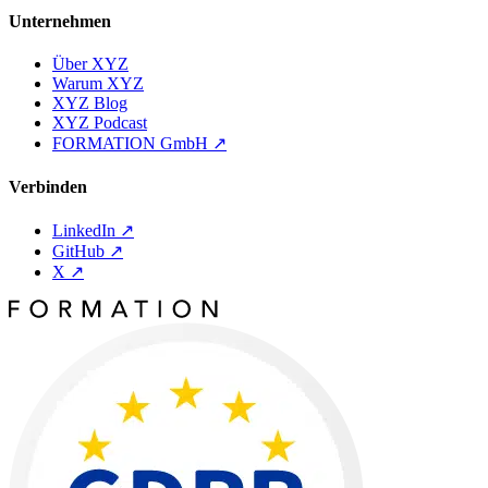
Unternehmen
Über XYZ
Warum XYZ
XYZ Blog
XYZ Podcast
FORMATION GmbH
↗
Verbinden
LinkedIn
↗
GitHub
↗
X
↗