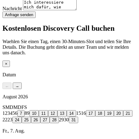
Nachricht
Anfrage senden
Kostenlosen Discovery Call buchen
Waehlen Sie einen Tag, einen 30-Minuten-Slot und teilen Sie Ihre
Details. Die Buchung geht direkt an unser Team und wir melden
uns danach.
×
Datum
←
→
August 2026
S
M
D
M
D
F
S
1
2
3
4
5
6
8
9
15
16
7
10
11
12
13
14
17
18
19
20
21
22
23
29
30
24
25
26
27
28
31
Fr., 7. Aug.