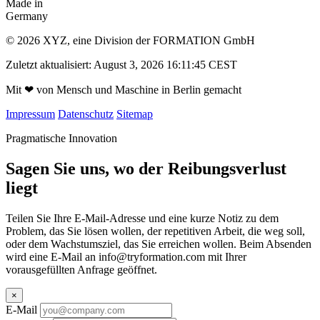
Made in
Germany
© 2026 XYZ, eine Division der FORMATION GmbH
Zuletzt aktualisiert: August 3, 2026 16:11:45 CEST
Mit
❤
von Mensch und Maschine in Berlin gemacht
Impressum
Datenschutz
Sitemap
Pragmatische Innovation
Sagen Sie uns, wo der Reibungsverlust
liegt
Teilen Sie Ihre E-Mail-Adresse und eine kurze Notiz zu dem
Problem, das Sie lösen wollen, der repetitiven Arbeit, die weg soll,
oder dem Wachstumsziel, das Sie erreichen wollen. Beim Absenden
wird eine E-Mail an
info@tryformation.com
mit Ihrer
vorausgefüllten Anfrage geöffnet.
×
E-Mail