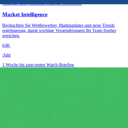
Strategie und Fuehrung
Strategie
Recherche
Market Intelligence
Beobachten Sie Wettbewerber, Marktupdates und neue Trends
regelmaessig, damit wichtige Veraenderungen Ihr Team frueher
erreichen.
€4K
/Jahr
1 Woche bis zum ersten Watch-Briefing
→