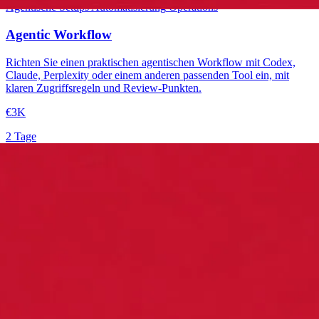
Agentische Setups
Automatisierung
Operations
Agentic Workflow
Richten Sie einen praktischen agentischen Workflow mit Codex,
Claude, Perplexity oder einem anderen passenden Tool ein, mit
klaren Zugriffsregeln und Review-Punkten.
€3K
2 Tage
→