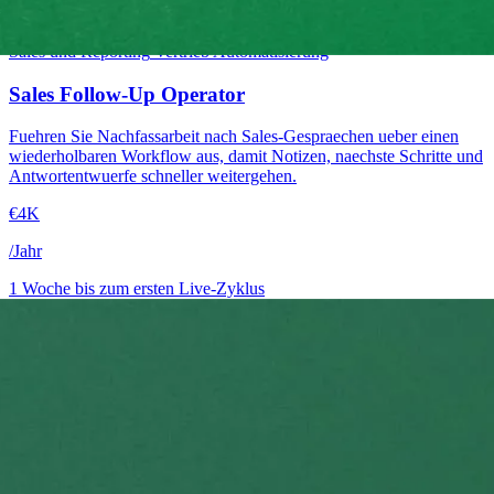
Mittelstufe
Sales und Reporting
Vertrieb
Automatisierung
Sales Follow-Up Operator
Fuehren Sie Nachfassarbeit nach Sales-Gespraechen ueber einen
wiederholbaren Workflow aus, damit Notizen, naechste Schritte und
Antwortentwuerfe schneller weitergehen.
€4K
/Jahr
1 Woche bis zum ersten Live-Zyklus
→