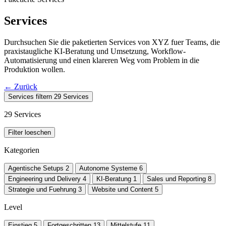
Services
Durchsuchen Sie die paketierten Services von XYZ fuer Teams, die
praxistaugliche KI-Beratung und Umsetzung, Workflow-
Automatisierung und einen klareren Weg vom Problem in die
Produktion wollen.
←
Zurück
Services filtern
29 Services
29 Services
Filter loeschen
Kategorien
Agentische Setups
2
Autonome Systeme
6
Engineering und Delivery
4
KI-Beratung
1
Sales und Reporting
8
Strategie und Fuehrung
3
Website und Content
5
Level
Einstieg
5
Fortgeschritten
13
Mittelstufe
11