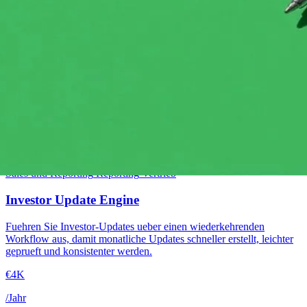
Mittelstufe
Sales und Reporting
Reporting
Vertrieb
Investor Update Engine
Fuehren Sie Investor-Updates ueber einen wiederkehrenden
Workflow aus, damit monatliche Updates schneller erstellt, leichter
geprueft und konsistenter werden.
€4K
/Jahr