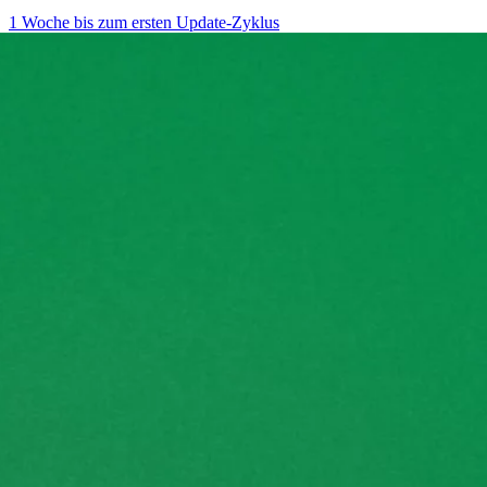
1 Woche bis zum ersten Update-Zyklus
→