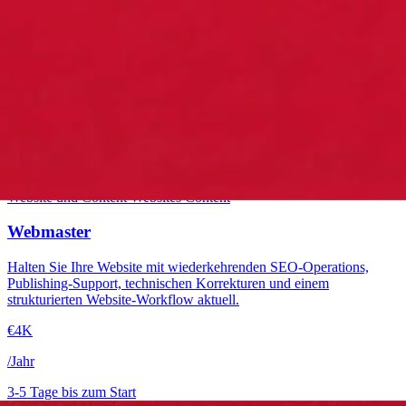
Einstieg
Website und Content
Websites
Content
Webmaster
Halten Sie Ihre Website mit wiederkehrenden SEO-Operations,
Publishing-Support, technischen Korrekturen und einem
strukturierten Website-Workflow aktuell.
€4K
/Jahr
3-5 Tage bis zum Start