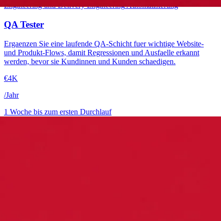
Engineering und Delivery
Engineering
Automatisierung
QA Tester
Ergaenzen Sie eine laufende QA-Schicht fuer wichtige Website-
und Produkt-Flows, damit Regressionen und Ausfaelle erkannt
werden, bevor sie Kundinnen und Kunden schaedigen.
€4K
/Jahr
1 Woche bis zum ersten Durchlauf
→