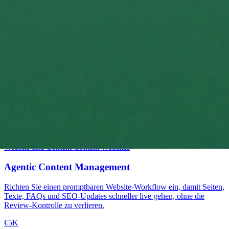
Mittelstufe
Website und Content
Content
Websites
Agentic Content Management
Richten Sie einen promptbaren Website-Workflow ein, damit Seiten,
Texte, FAQs und SEO-Updates schneller live gehen, ohne die
Review-Kontrolle zu verlieren.
€5K