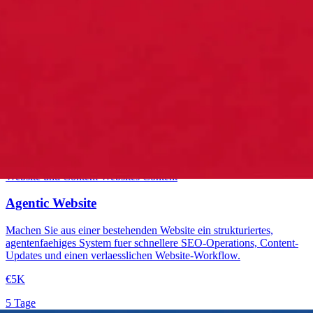
Einstieg
Website und Content
Websites
Content
Agentic Website
Machen Sie aus einer bestehenden Website ein strukturiertes,
agentenfaehiges System fuer schnellere SEO-Operations, Content-
Updates und einen verlaesslichen Website-Workflow.
€5K
5 Tage