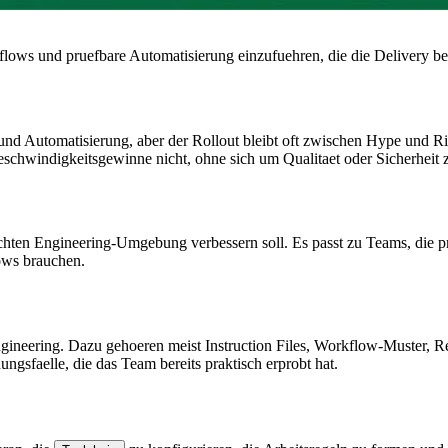
ows und pruefbare Automatisierung einzufuehren, die die Delivery bes
d Automatisierung, aber der Rollout bleibt oft zwischen Hype und R
hwindigkeitsgewinne nicht, ohne sich um Qualitaet oder Sicherheit z
echten Engineering-Umgebung verbessern soll. Es passt zu Teams, die 
ows brauchen.
 Engineering. Dazu gehoeren meist Instruction Files, Workflow-Muster
gsfaelle, die das Team bereits praktisch erprobt hat.