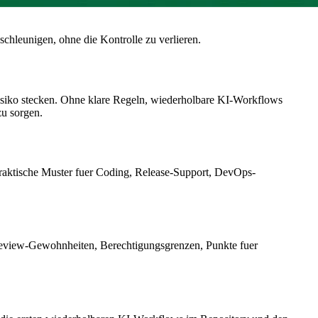
chleunigen, ohne die Kontrolle zu verlieren.
isiko stecken. Ohne klare Regeln, wiederholbare KI-Workflows
u sorgen.
praktische Muster fuer Coding, Release-Support, DevOps-
, Review-Gewohnheiten, Berechtigungsgrenzen, Punkte fuer