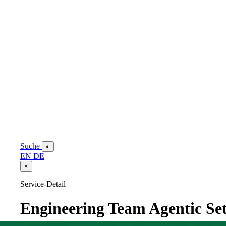
Suche
◐
EN
DE
×
Service-Detail
Engineering Team Agentic Se