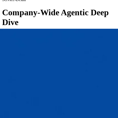
Company-Wide Agentic Deep
Dive
←
Zurück