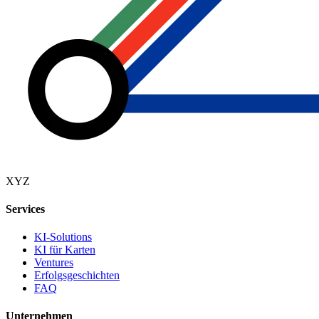
XYZ
Services
KI-Solutions
KI für Karten
Ventures
Erfolgsgeschichten
FAQ
Unternehmen