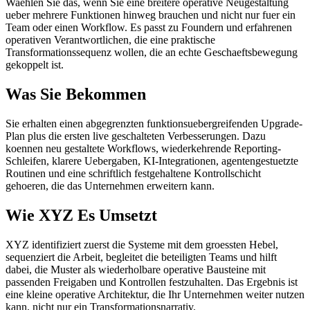
Waehlen Sie das, wenn Sie eine breitere operative Neugestaltung
ueber mehrere Funktionen hinweg brauchen und nicht nur fuer ein
Team oder einen Workflow. Es passt zu Foundern und erfahrenen
operativen Verantwortlichen, die eine praktische
Transformationssequenz wollen, die an echte Geschaeftsbewegung
gekoppelt ist.
Was Sie Bekommen
Sie erhalten einen abgegrenzten funktionsuebergreifenden Upgrade-
Plan plus die ersten live geschalteten Verbesserungen. Dazu
koennen neu gestaltete Workflows, wiederkehrende Reporting-
Schleifen, klarere Uebergaben, KI-Integrationen, agentengestuetzte
Routinen und eine schriftlich festgehaltene Kontrollschicht
gehoeren, die das Unternehmen erweitern kann.
Wie XYZ Es Umsetzt
XYZ identifiziert zuerst die Systeme mit dem groessten Hebel,
sequenziert die Arbeit, begleitet die beteiligten Teams und hilft
dabei, die Muster als wiederholbare operative Bausteine mit
passenden Freigaben und Kontrollen festzuhalten. Das Ergebnis ist
eine kleine operative Architektur, die Ihr Unternehmen weiter nutzen
kann, nicht nur ein Transformationsnarrativ.