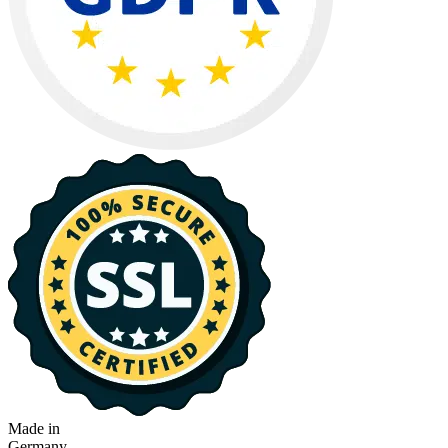
Made in
Germany