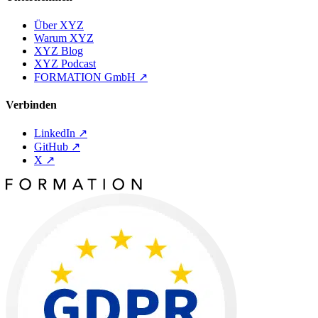
Über XYZ
Warum XYZ
XYZ Blog
XYZ Podcast
FORMATION GmbH
↗
Verbinden
LinkedIn
↗
GitHub
↗
X
↗