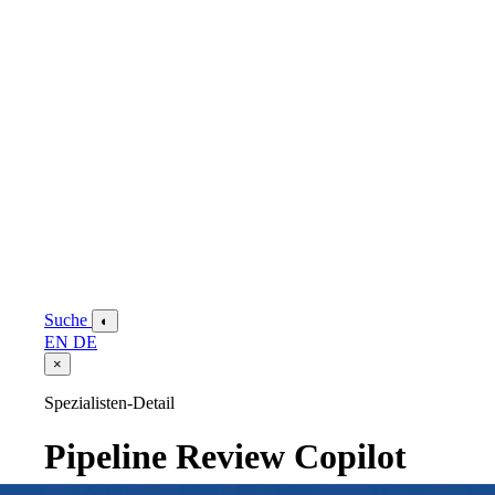
Suche
◐
EN
DE
×
Spezialisten-Detail
Pipeline Review Copilot