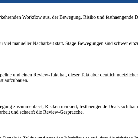
rkehrenden Workflow aus, der Bewegung, Risiko und festhaengende Dea
u viel manueller Nacharbeit statt. Stage-Bewegungen sind schwer einzu
peline und einen Review-Takt hat, dieser Takt aber deutlich nuetzlicher
st aufzubauen.
ung zusammenfasst, Risiken markiert, festhaengende Deals sichtbar m
arbeit und schaerft die Review-Gespraeche.