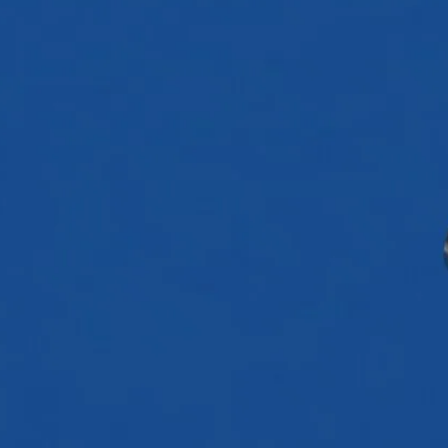
←
Zurück