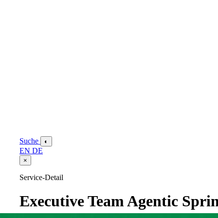
Suche
◐
EN
DE
×
Service-Detail
Executive Team Agentic Sprin