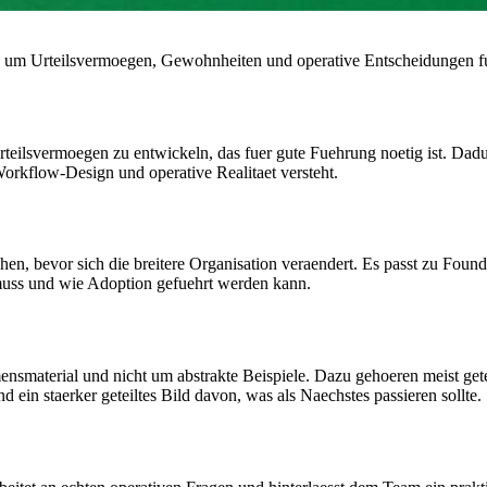
ch, um Urteilsvermoegen, Gewohnheiten und operative Entscheidungen f
 Urteilsvermoegen zu entwickeln, das fuer gute Fuehrung noetig ist. 
Workflow-Design und operative Realitaet versteht.
hen, bevor sich die breitere Organisation veraendert. Es passt zu Fou
muss und wie Adoption gefuehrt werden kann.
mensmaterial und nicht um abstrakte Beispiele. Dazu gehoeren meist g
in staerker geteiltes Bild davon, was als Naechstes passieren sollte.