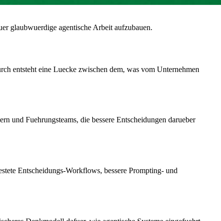
uer glaubwuerdige agentische Arbeit aufzubauen.
Dadurch entsteht eine Luecke zwischen dem, was vom Unternehmen
ndern und Fuehrungsteams, die bessere Entscheidungen darueber
etestete Entscheidungs-Workflows, bessere Prompting- und