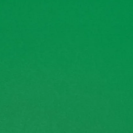
←
Zurück