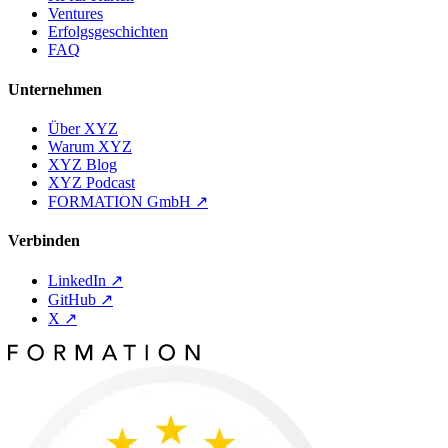
Ventures
Erfolgsgeschichten
FAQ
Unternehmen
Über XYZ
Warum XYZ
XYZ Blog
XYZ Podcast
FORMATION GmbH
↗
Verbinden
LinkedIn
↗
GitHub
↗
X
↗