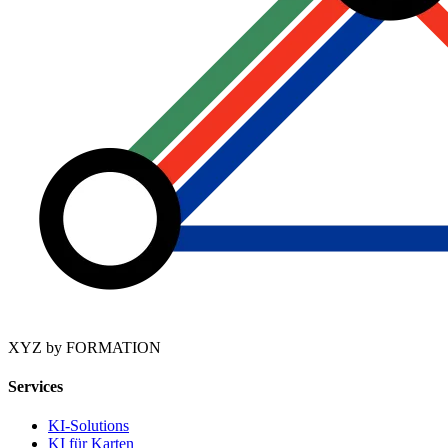
XYZ by FORMATION
Services
KI-Solutions
KI für Karten