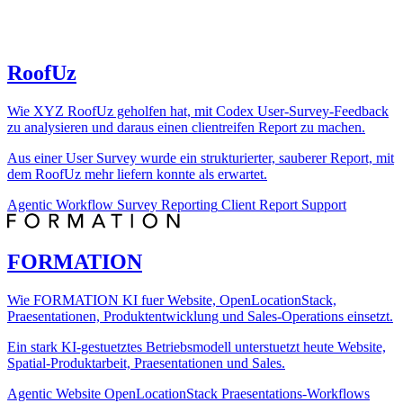
RoofUz
Wie XYZ RoofUz geholfen hat, mit Codex User-Survey-Feedback
zu analysieren und daraus einen clientreifen Report zu machen.
Aus einer User Survey wurde ein strukturierter, sauberer Report, mit
dem RoofUz mehr liefern konnte als erwartet.
Agentic Workflow
Survey Reporting
Client Report Support
FORMATION
Wie FORMATION KI fuer Website, OpenLocationStack,
Praesentationen, Produktentwicklung und Sales-Operations einsetzt.
Ein stark KI-gestuetztes Betriebsmodell unterstuetzt heute Website,
Spatial-Produktarbeit, Praesentationen und Sales.
Agentic Website
OpenLocationStack
Praesentations-Workflows