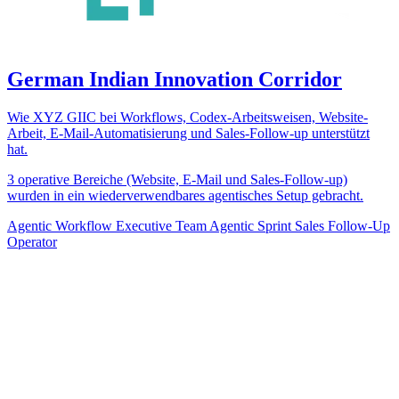
German Indian Innovation Corridor
Wie XYZ GIIC bei Workflows, Codex-Arbeitsweisen, Website-
Arbeit, E-Mail-Automatisierung und Sales-Follow-up unterstützt
hat.
3 operative Bereiche (Website, E-Mail und Sales-Follow-up)
wurden in ein wiederverwendbares agentisches Setup gebracht.
Agentic Workflow
Executive Team Agentic Sprint
Sales Follow-Up
Operator