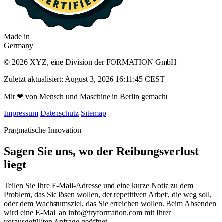
Made in
Germany
© 2026 XYZ, eine Division der FORMATION GmbH
Zuletzt aktualisiert: August 3, 2026 16:11:45 CEST
Mit
❤
von Mensch und Maschine in Berlin gemacht
Impressum
Datenschutz
Sitemap
Pragmatische Innovation
Sagen Sie uns, wo der Reibungsverlust
liegt
Teilen Sie Ihre E-Mail-Adresse und eine kurze Notiz zu dem
Problem, das Sie lösen wollen, der repetitiven Arbeit, die weg soll,
oder dem Wachstumsziel, das Sie erreichen wollen. Beim Absenden
wird eine E-Mail an
info@tryformation.com
mit Ihrer
vorausgefüllten Anfrage geöffnet.