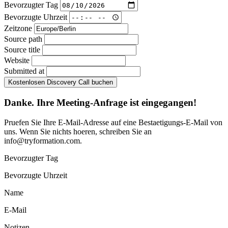
Bevorzugter Tag
Bevorzugte Uhrzeit
Zeitzone
Source path
Source title
Website
Submitted at
Kostenlosen Discovery Call buchen
Danke. Ihre Meeting-Anfrage ist eingegangen!
Pruefen Sie Ihre E-Mail-Adresse auf eine Bestaetigungs-E-Mail von
uns. Wenn Sie nichts hoeren, schreiben Sie an
info@tryformation.com
.
Bevorzugter Tag
Bevorzugte Uhrzeit
Name
E-Mail
Notizen