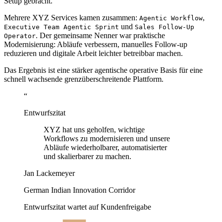
Setup gebracht.
Mehrere XYZ Services kamen zusammen:
,
Agentic Workflow
und
Executive Team Agentic Sprint
Sales Follow-Up
. Der gemeinsame Nenner war praktische
Operator
Modernisierung: Abläufe verbessern, manuelles Follow-up
reduzieren und digitale Arbeit leichter betreibbar machen.
Das Ergebnis ist eine stärker agentische operative Basis für eine
schnell wachsende grenzüberschreitende Plattform.
“
Entwurfszitat
XYZ hat uns geholfen, wichtige
Workflows zu modernisieren und unsere
Abläufe wiederholbarer, automatisierter
und skalierbarer zu machen.
Jan Lackemeyer
German Indian Innovation Corridor
Entwurfszitat wartet auf Kundenfreigabe