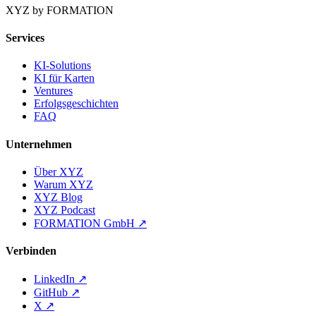
XYZ by FORMATION
Services
KI-Solutions
KI für Karten
Ventures
Erfolgsgeschichten
FAQ
Unternehmen
Über XYZ
Warum XYZ
XYZ Blog
XYZ Podcast
FORMATION GmbH
↗
Verbinden
LinkedIn
↗
GitHub
↗
X
↗