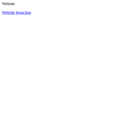
Website
Website besuchen