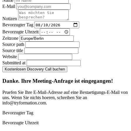
Name
E-Mail
Notizen
Bevorzugter Tag
Bevorzugte Uhrzeit
Zeitzone
Source path
Source title
Website
Submitted at
Kostenlosen Discovery Call buchen
Danke. Ihre Meeting-Anfrage ist eingegangen!
Pruefen Sie Ihre E-Mail-Adresse auf eine Bestaetigungs-E-Mail von
uns. Wenn Sie nichts hoeren, schreiben Sie an
info@tryformation.com
.
Bevorzugter Tag
Bevorzugte Uhrzeit