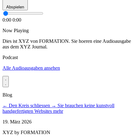
Abspielen
0:00
0:00
Now Playing
Dies ist XYZ von FORMATION. Sie hoeren eine Audioausgabe
aus dem XYZ Journal.
Podcast
Alle Audioausgaben ansehen
Blog
←
Den Kreis schliessen
→
Sie brauchen keine kunstvoll
handgefertigten Websites mehr
19. März 2026
XYZ by FORMATION