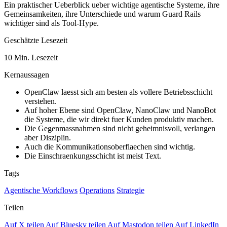
Ein praktischer Ueberblick ueber wichtige agentische Systeme, ihre
Gemeinsamkeiten, ihre Unterschiede und warum Guard Rails
wichtiger sind als Tool-Hype.
Geschätzte Lesezeit
10 Min. Lesezeit
Kernaussagen
OpenClaw laesst sich am besten als vollere Betriebsschicht
verstehen.
Auf hoher Ebene sind OpenClaw, NanoClaw und NanoBot
die Systeme, die wir direkt fuer Kunden produktiv machen.
Die Gegenmassnahmen sind nicht geheimnisvoll, verlangen
aber Disziplin.
Auch die Kommunikationsoberflaechen sind wichtig.
Die Einschraenkungsschicht ist meist Text.
Tags
Agentische Workflows
Operations
Strategie
Teilen
Auf X teilen
Auf Bluesky teilen
Auf Mastodon teilen
Auf LinkedIn