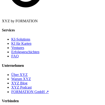
XYZ by FORMATION
Services
KI-Solutions
KI für Karten
Ventures
Erfolgsgeschichten
FAQ
Unternehmen
Über XYZ
Warum XYZ
XYZ Blog
XYZ Podcast
FORMATION GmbH
↗
Verbinden