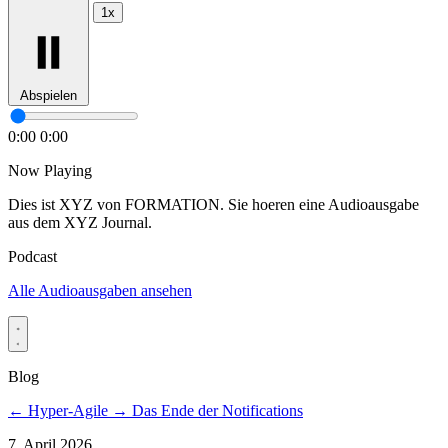
1x
Abspielen
0:00
0:00
Now Playing
Dies ist XYZ von FORMATION. Sie hoeren eine Audioausgabe
aus dem XYZ Journal.
Podcast
Alle Audioausgaben ansehen
Blog
←
Hyper-Agile
→
Das Ende der Notifications
7. April 2026