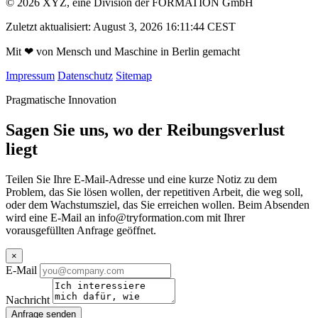
© 2026 XYZ, eine Division der FORMATION GmbH
Zuletzt aktualisiert: August 3, 2026 16:11:44 CEST
Mit
❤
von Mensch und Maschine in Berlin gemacht
Impressum
Datenschutz
Sitemap
Pragmatische Innovation
Sagen Sie uns, wo der Reibungsverlust
liegt
Teilen Sie Ihre E-Mail-Adresse und eine kurze Notiz zu dem
Problem, das Sie lösen wollen, der repetitiven Arbeit, die weg soll,
oder dem Wachstumsziel, das Sie erreichen wollen. Beim Absenden
wird eine E-Mail an
info@tryformation.com
mit Ihrer
vorausgefüllten Anfrage geöffnet.
×
E-Mail
Nachricht
Anfrage senden