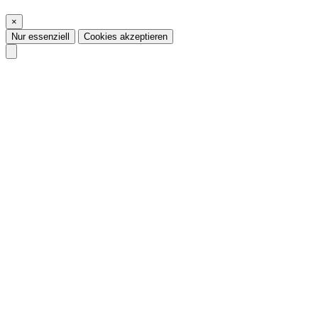
×
Nur essenziell
Cookies akzeptieren