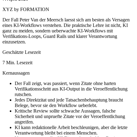
XYZ by FORMATION
Der Fall Peter Van der Meersch laesst sich am besten als Versagen
eines KI-Workflows verstehen. Die praktische Lehre ist nicht, KI
ganz zu meiden, sondern ueberwachte KI-Workflows mit
Verifikations-Loops, Guard Rails und klarer Verantwortung
einzusetzen.
Geschätzte Lesezeit
7 Min. Lesezeit
Kernaussagen
Der Fall zeigt, was passiert, wenn Zitate ohne harten
Verifikationsschritt aus KI-Output in die Veroeffentlichung
rutschen.
Jedes Direktzitat und jede Tatsachenbehauptung braucht
Belege, bevor sie den Workflow ueberlebt.
Kritische Review sollte schwache Aussagen, falsche
Sicherheit und unpruefte Zitate vor der Veroeffentlichung
angreifen.
KI kann redaktionelle Arbeit beschleunigen, aber die letzte
Verantwortung bleibt bei einem Menschen.