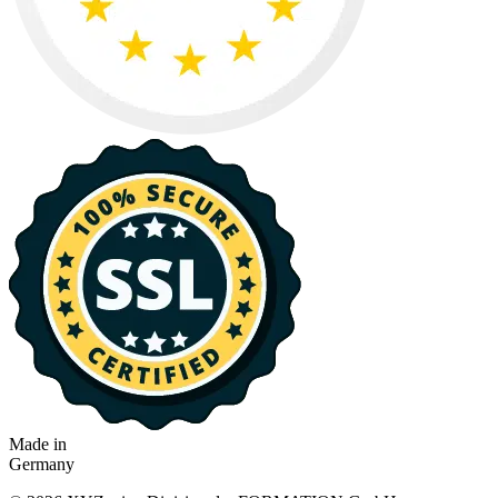
Made in
Germany