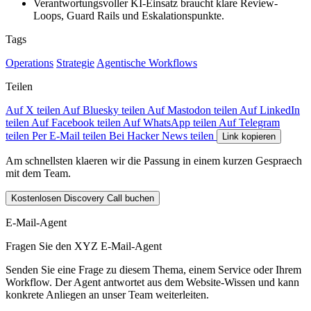
Verantwortungsvoller KI-Einsatz braucht klare Review-
Loops, Guard Rails und Eskalationspunkte.
Tags
Operations
Strategie
Agentische Workflows
Teilen
Auf X teilen
Auf Bluesky teilen
Auf Mastodon teilen
Auf LinkedIn
teilen
Auf Facebook teilen
Auf WhatsApp teilen
Auf Telegram
teilen
Per E-Mail teilen
Bei Hacker News teilen
Link kopieren
Am schnellsten klaeren wir die Passung in einem kurzen Gespraech
mit dem Team.
Kostenlosen Discovery Call buchen
E-Mail-Agent
Fragen Sie den XYZ E-Mail-Agent
Senden Sie eine Frage zu diesem Thema, einem Service oder Ihrem
Workflow. Der Agent antwortet aus dem Website-Wissen und kann
konkrete Anliegen an unser Team weiterleiten.