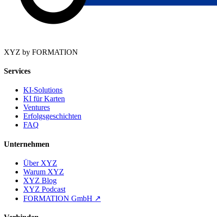
XYZ by FORMATION
Services
KI-Solutions
KI für Karten
Ventures
Erfolgsgeschichten
FAQ
Unternehmen
Über XYZ
Warum XYZ
XYZ Blog
XYZ Podcast
FORMATION GmbH
↗