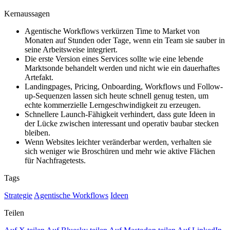
Kernaussagen
Agentische Workflows verkürzen Time to Market von
Monaten auf Stunden oder Tage, wenn ein Team sie sauber in
seine Arbeitsweise integriert.
Die erste Version eines Services sollte wie eine lebende
Marktsonde behandelt werden und nicht wie ein dauerhaftes
Artefakt.
Landingpages, Pricing, Onboarding, Workflows und Follow-
up-Sequenzen lassen sich heute schnell genug testen, um
echte kommerzielle Lerngeschwindigkeit zu erzeugen.
Schnellere Launch-Fähigkeit verhindert, dass gute Ideen in
der Lücke zwischen interessant und operativ baubar stecken
bleiben.
Wenn Websites leichter veränderbar werden, verhalten sie
sich weniger wie Broschüren und mehr wie aktive Flächen
für Nachfragetests.
Tags
Strategie
Agentische Workflows
Ideen
Teilen