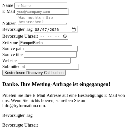
Name
E-Mail
Notizen
Bevorzugter Tag
Bevorzugte Uhrzeit
Zeitzone
Source path
Source title
Website
Submitted at
Kostenlosen Discovery Call buchen
Danke. Ihre Meeting-Anfrage ist eingegangen!
Pruefen Sie Ihre E-Mail-Adresse auf eine Bestaetigungs-E-Mail von
uns. Wenn Sie nichts hoeren, schreiben Sie an
info@tryformation.com
.
Bevorzugter Tag
Bevorzugte Uhrzeit