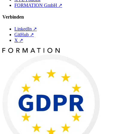
FORMATION GmbH
↗
Verbinden
LinkedIn
↗
GitHub
↗
X
↗