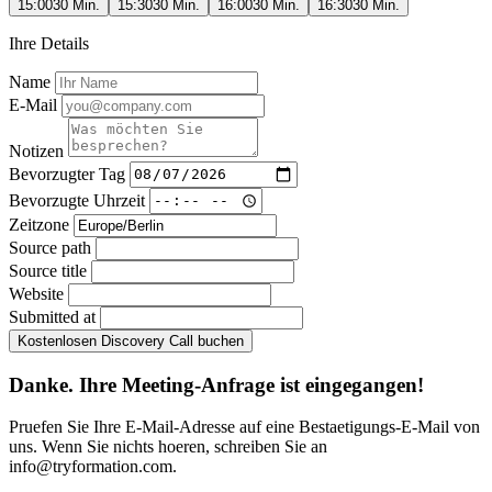
15:00
30 Min.
15:30
30 Min.
16:00
30 Min.
16:30
30 Min.
Ihre Details
Name
E-Mail
Notizen
Bevorzugter Tag
Bevorzugte Uhrzeit
Zeitzone
Source path
Source title
Website
Submitted at
Kostenlosen Discovery Call buchen
Danke. Ihre Meeting-Anfrage ist eingegangen!
Pruefen Sie Ihre E-Mail-Adresse auf eine Bestaetigungs-E-Mail von
uns. Wenn Sie nichts hoeren, schreiben Sie an
info@tryformation.com
.