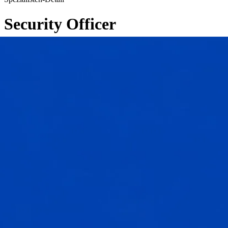
Security Officer
←
Zurück