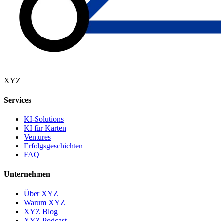
XYZ
Services
KI-Solutions
KI für Karten
Ventures
Erfolgsgeschichten
FAQ
Unternehmen
Über XYZ
Warum XYZ
XYZ Blog
XYZ Podcast