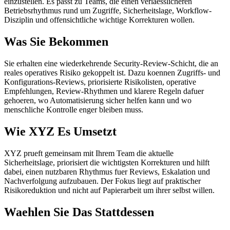
einzustellen. Es passt zu Teams, die einen verlaesslicheren
Betriebsrhythmus rund um Zugriffe, Sicherheitslage, Workflow-
Disziplin und offensichtliche wichtige Korrekturen wollen.
Was Sie Bekommen
Sie erhalten eine wiederkehrende Security-Review-Schicht, die an
reales operatives Risiko gekoppelt ist. Dazu koennen Zugriffs- und
Konfigurations-Reviews, priorisierte Risikolisten, operative
Empfehlungen, Review-Rhythmen und klarere Regeln dafuer
gehoeren, wo Automatisierung sicher helfen kann und wo
menschliche Kontrolle enger bleiben muss.
Wie XYZ Es Umsetzt
XYZ prueft gemeinsam mit Ihrem Team die aktuelle
Sicherheitslage, priorisiert die wichtigsten Korrekturen und hilft
dabei, einen nutzbaren Rhythmus fuer Reviews, Eskalation und
Nachverfolgung aufzubauen. Der Fokus liegt auf praktischer
Risikoreduktion und nicht auf Papierarbeit um ihrer selbst willen.
Waehlen Sie Das Stattdessen