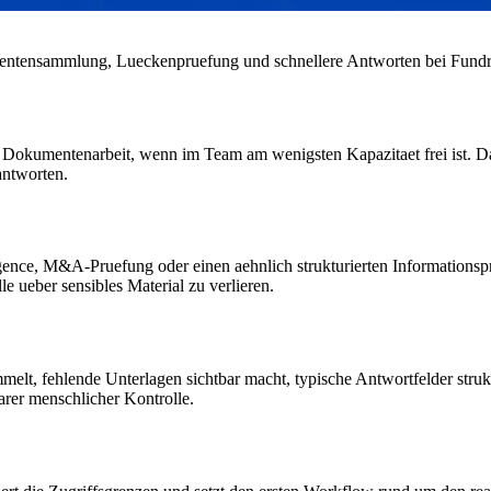
mentensammlung, Lueckenpruefung und schnellere Antworten bei Fundra
 Dokumentenarbeit, wenn im Team am wenigsten Kapazitaet frei ist. Dat
antworten.
gence, M&A-Pruefung oder einen aehnlich strukturierten Informationspr
e ueber sensibles Material zu verlieren.
lt, fehlende Unterlagen sichtbar macht, typische Antwortfelder struktu
rer menschlicher Kontrolle.