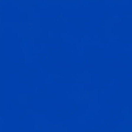
←
Zurück