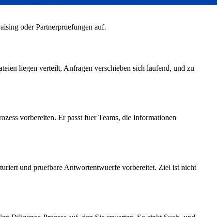
ising oder Partnerpruefungen auf.
eien liegen verteilt, Anfragen verschieben sich laufend, und zu
ozess vorbereiten. Er passt fuer Teams, die Informationen
riert und pruefbare Antwortentwuerfe vorbereitet. Ziel ist nicht