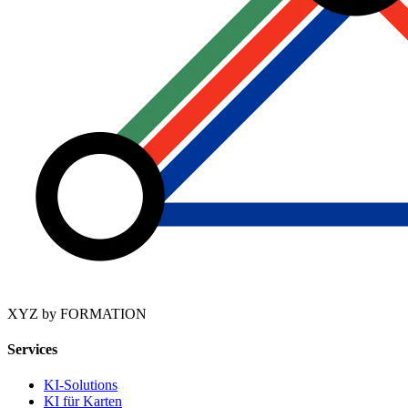
XYZ by FORMATION
Services
KI-Solutions
KI für Karten