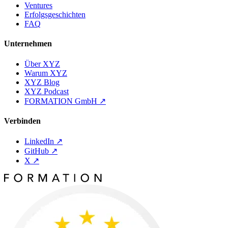
Ventures
Erfolgsgeschichten
FAQ
Unternehmen
Über XYZ
Warum XYZ
XYZ Blog
XYZ Podcast
FORMATION GmbH
↗
Verbinden
LinkedIn
↗
GitHub
↗
X
↗