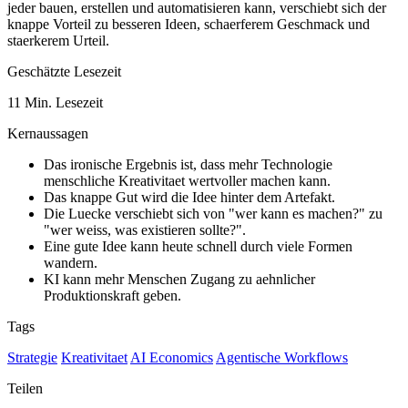
jeder bauen, erstellen und automatisieren kann, verschiebt sich der
knappe Vorteil zu besseren Ideen, schaerferem Geschmack und
staerkerem Urteil.
Geschätzte Lesezeit
11 Min. Lesezeit
Kernaussagen
Das ironische Ergebnis ist, dass mehr Technologie
menschliche Kreativitaet wertvoller machen kann.
Das knappe Gut wird die Idee hinter dem Artefakt.
Die Luecke verschiebt sich von "wer kann es machen?" zu
"wer weiss, was existieren sollte?".
Eine gute Idee kann heute schnell durch viele Formen
wandern.
KI kann mehr Menschen Zugang zu aehnlicher
Produktionskraft geben.
Tags
Strategie
Kreativitaet
AI Economics
Agentische Workflows
Teilen